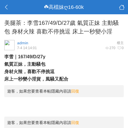
☘️高檔妹ღ16-60k
美腿茶：李雪167/49/D/27歲 氣質正妹 主動騷
包 身材火辣 喜歡不停挑逗 床上一秒變小淫
admin
楼主
7-4 14:14:01
270
0
李雪｜167/49/D/27y
氣質正妹，主動騷包
身材火辣，喜歡不停挑逗
床上一秒變小淫貨，風騷又配合
遊客，如果您要查看本帖隱藏內容請
回復
遊客，如果您要查看本帖隱藏內容請
回復