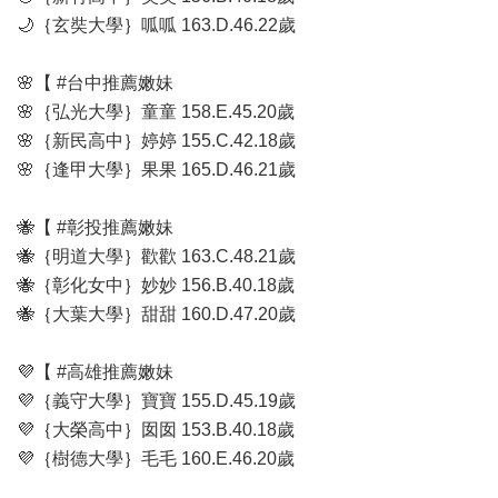
🌙｛玄奘大學｝呱呱 163.D.46.22歲
🌸【 #台中推薦嫩妹
🌸｛弘光大學｝童童 158.E.45.20歲
🌸｛新民高中｝婷婷 155.C.42.18歲
🌸｛逢甲大學｝果果 165.D.46.21歲
🐝【 #彰投推薦嫩妹
🐝｛明道大學｝歡歡 163.C.48.21歲
🐝｛彰化女中｝妙妙 156.B.40.18歲
🐝｛大葉大學｝甜甜 160.D.47.20歲
💜【 #高雄推薦嫩妹
💜｛義守大學｝寶寶 155.D.45.19歲
💜｛大榮高中｝囡囡 153.B.40.18歲
💜｛樹德大學｝毛毛 160.E.46.20歲