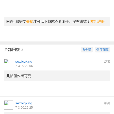
附件:
您需要
登錄
才可以下載或查看附件。沒有賬號？
立即註冊
全部回復
看全部
倒序瀏覽
3
sexbigking
沙发
7-3 00:22:06
此帖僅作者可見
sexbigking
板凳
7-3 00:22:25