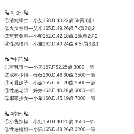
🔣 #北部 🔣
①清純學生—小艾158.B.43.22歲 5k買3送1
②火辣空姐—艾米165.D.49.26歲 7k買2送2
③無套蘿莉—小萌152.C.42.18歲 15k買2送2
④性感模特—小雅162.D.49.24歲 4.5k買3送1
🔣 #中部 🔣
①巨乳護士—小美157.F.52.25歲 3000一節
②成熟少婦—薇薇160.D.46.30歲 3500一節
③可愛妹子—小媛155.C.41.20歲 5500一節
④性感老師—婷婷162.E.48.28歲 6000一節
⑤鄰家少女—小希160.D.45.19歲 7000一節
🔣 #南部 🔣
①小隻辣椒—小紅150.B.40.20歲 4500一節
②性感櫃姐—小涵165.D.48.26歲 3200一節