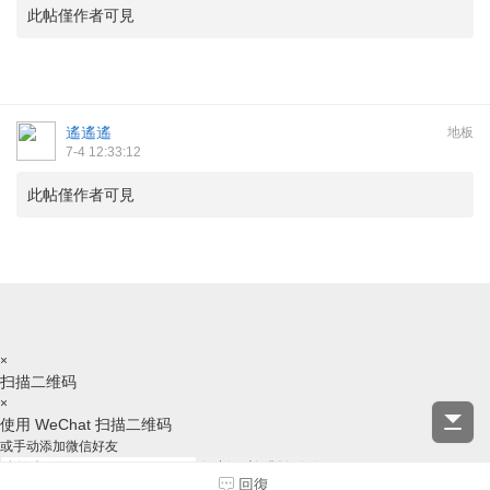
此帖僅作者可見
遙遙遙
地板
7-4 12:33:12
此帖僅作者可見
×
扫描二维码
×
使用 WeChat 扫描二维码
或手动添加微信好友
复制ID并跳转微信
回復