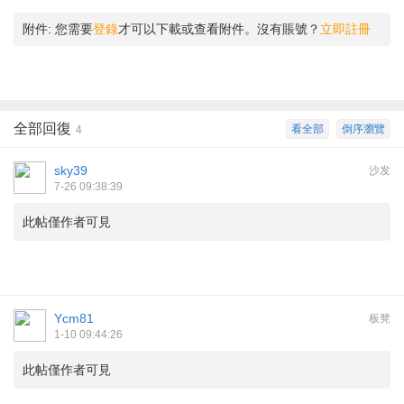
附件:
您需要
登錄
才可以下載或查看附件。沒有賬號？
立即註冊
全部回復
看全部
倒序瀏覽
4
sky39
沙发
7-26 09:38:39
此帖僅作者可見
Ycm81
板凳
1-10 09:44:26
此帖僅作者可見