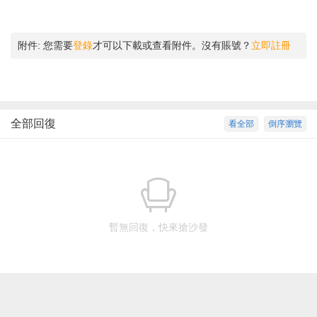
附件:
您需要
登錄
才可以下載或查看附件。沒有賬號？
立即註冊
全部回復
看全部
倒序瀏覽
暫無回復，快來搶沙發