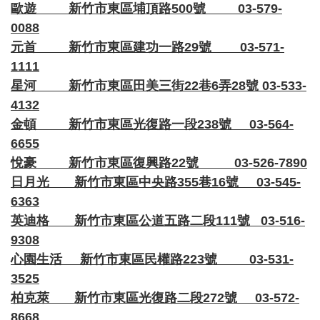
歐遊 新竹市東區埔頂路500號 03-579-
0088
元首 新竹市東區建功一路29號 03-571-
1111
星河 新竹市東區田美三街22巷6弄28號 03-533-
4132
金頓 新竹市東區光復路一段238號 03-564-
6655
悅豪 新竹市東區復興路22號 03-526-7890
日月光 新竹市東區中央路355巷16號 03-545-
6363
英迪格 新竹市東區公道五路二段111號 03-516-
9308
心園生活 新竹市東區民權路223號 03-531-
3525
柏克萊 新竹市東區光復路二段272號 03-572-
8668