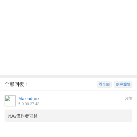
全部回復
看全部
倒序瀏覽
1
Maxinduex
沙发
6-9 00:27:48
此帖僅作者可見